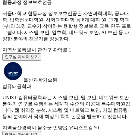
협동과정 정보보호전공
서울대학교 협동과정 정보보호전공은 자연과학대학, 공과대
학, 법학전문대학원, 사회과학대학 등 8개 대학·원, 17개 학과
(부)의 31명 교수가 참여하는 융합형 정보보호 교육·연구 프로
그램이다. 시스템 보안, 암호학, 네트워크 보안, AI 보안 등 다
양한 분야의 전문가를 양성한다.
지역
서울특별시 관악구 관악로 1
연구실 자세히 보기
울산과학기술원
컴퓨터공학과
UNIST 컴퓨터공학과는 시스템 보안, 웹 보안, 네트워크 보안
분야의 연구를 수행하는 세계적 수준의 이공계 특수대학원입
니다. 웹 취약점 분석, 시스템 및 네트워크 보안, 기밀 컴퓨팅
등의 분야에서 국제 최상위 학회 논문을 발표하고 있습니다.
지역
울산광역시 울주군 언양읍 유니스트길 50
연구실 자세히 보기