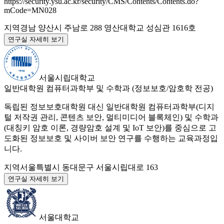
https://security.ysu.ac.kr/security/CMS/Contents/Contents.do?
mCode=MN028
지역
경남 양산시 주남로 288 영산대학교 성심관 1616호
연구실 자세히 보기
서울시립대학교
일반대학원 컴퓨터과학부 및 수학과 (정보보호/암호학 전공)
독립된 정보보호대학원 대신 일반대학원 컴퓨터과학부(디지
털 저작권 관리, 콘텐츠 보안, 멀티미디어 블록체인) 및 수학과
(대칭키 암호 이론, 경량암호 설계 및 IoT 보안)를 중심으로 고
도화된 정보보호 및 사이버 보안 연구를 수행하는 교육과정입
니다.
지역
서울특별시 동대문구 서울시립대로 163
연구실 자세히 보기
서울대학교