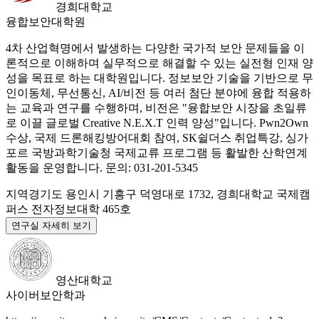
경희대학교
융합보안대학원
4차 산업혁명에서 발생하는 다양한 국가적 보안 문제들을 이
론적으로 이해하며 실무적으로 해결할 수 있는 실전형 인재 양
성을 목표로 하는 대학원입니다. 정보보안 기술을 기반으로 무
인이동체, 무선통신, AI/비전 등 여러 첨단 분야에 융합 적용하
는 교육과 연구를 수행하며, 비전은 "융합보안 시장을 초일류
로 이끌 글로벌 Creative N.E.X.T 인력 양성"입니다. Pwn2Own
수상, 국제 드론해킹방어대회 참여, SK쉴더스 취업특강, 싱가
포르 국방과학기술청 국제교류 프로그램 등 활발한 산학연계
활동을 운영합니다. 문의: 031-201-5345
지역
경기도 용인시 기흥구 덕영대로 1732, 경희대학교 국제캠
퍼스 전자정보대학 465호
연구실 자세히 보기
영산대학교
사이버보안학과