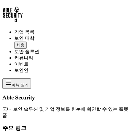
기업 목록
보안 대학
채용
보안 솔루션
커뮤니티
이벤트
보안인
메뉴 열기
Able Security
국내 보안 솔루션 및 기업 정보를 한눈에 확인할 수 있는 플랫
폼
주요 링크