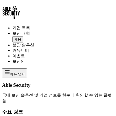
기업 목록
보안 대학
채용
보안 솔루션
커뮤니티
이벤트
보안인
메뉴 열기
Able Security
국내 보안 솔루션 및 기업 정보를 한눈에 확인할 수 있는 플랫
폼
주요 링크