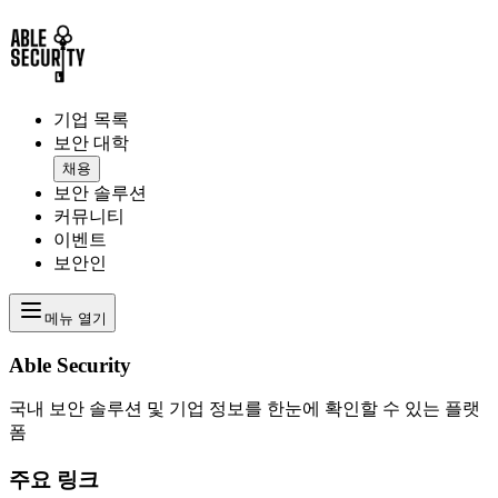
기업 목록
보안 대학
채용
보안 솔루션
커뮤니티
이벤트
보안인
메뉴 열기
Able Security
국내 보안 솔루션 및 기업 정보를 한눈에 확인할 수 있는 플랫
폼
주요 링크