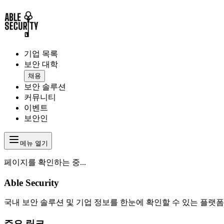
기업 목록
보안 대학
채용
보안 솔루션
커뮤니티
이벤트
보안인
메뉴 열기
페이지를 확인하는 중...
Able Security
국내 보안 솔루션 및 기업 정보를 한눈에 확인할 수 있는 플랫폼
주요 링크