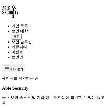
기업 목록
보안 대학
채용
보안 솔루션
커뮤니티
이벤트
보안인
메뉴 열기
페이지를 확인하는 중...
Able Security
국내 보안 솔루션 및 기업 정보를 한눈에 확인할 수 있는 플랫
폼