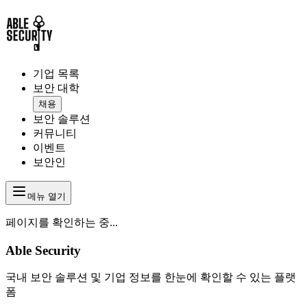
기업 목록
보안 대학
채용
보안 솔루션
커뮤니티
이벤트
보안인
메뉴 열기
페이지를 확인하는 중...
Able Security
국내 보안 솔루션 및 기업 정보를 한눈에 확인할 수 있는 플랫
폼