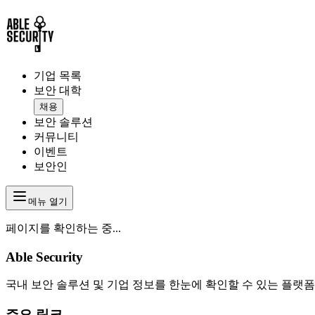
기업 목록
보안 대학
채용
보안 솔루션
커뮤니티
이벤트
보안인
메뉴 열기
페이지를 확인하는 중...
Able Security
국내 보안 솔루션 및 기업 정보를 한눈에 확인할 수 있는 플랫폼
주요 링크