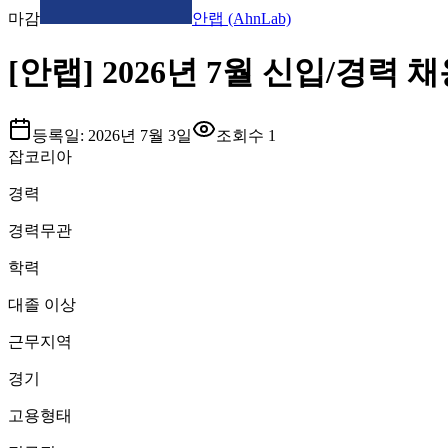
마감
안랩 (AhnLab)
[안랩] 2026년 7월 신입/경력 채
등록일:
2026년 7월 3일
조회수
1
잡코리아
경력
경력무관
학력
대졸 이상
근무지역
경기
고용형태