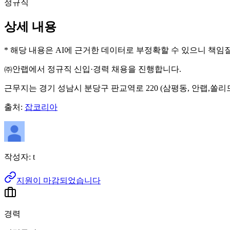
정규직
상세 내용
* 해당 내용은 AI에 근거한 데이터로 부정확할 수 있으니 책임
㈜안랩에서 정규직 신입·경력 채용을 진행합니다.
근무지는 경기 성남시 분당구 판교역로 220 (삼평동, 안랩,쏠리
출처:
잡코리아
작성자:
t
지원이 마감되었습니다
경력