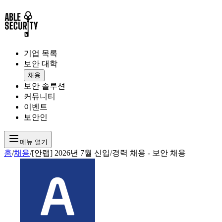
기업 목록
보안 대학
채용
보안 솔루션
커뮤니티
이벤트
보안인
메뉴 열기
홈
/
채용
/
[안랩] 2026년 7월 신입/경력 채용 - 보안 채용