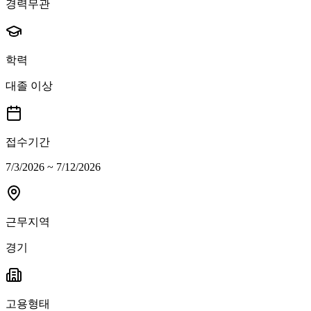
경력무관
학력
대졸 이상
접수기간
7/3/2026 ~ 7/12/2026
근무지역
경기
고용형태