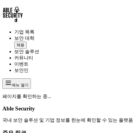
기업 목록
보안 대학
채용
보안 솔루션
커뮤니티
이벤트
보안인
메뉴 열기
페이지를 확인하는 중...
Able Security
국내 보안 솔루션 및 기업 정보를 한눈에 확인할 수 있는 플랫폼
주요 링크