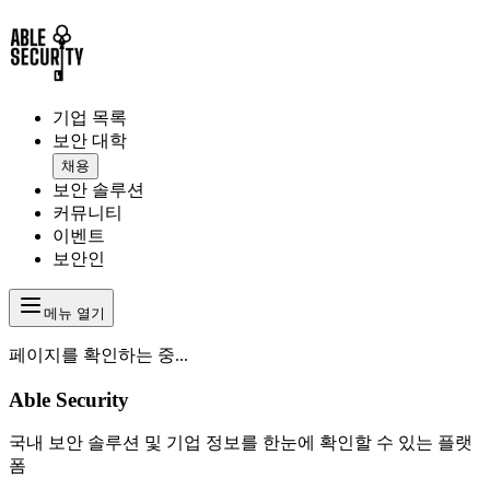
기업 목록
보안 대학
채용
보안 솔루션
커뮤니티
이벤트
보안인
메뉴 열기
페이지를 확인하는 중...
Able Security
국내 보안 솔루션 및 기업 정보를 한눈에 확인할 수 있는 플랫
폼