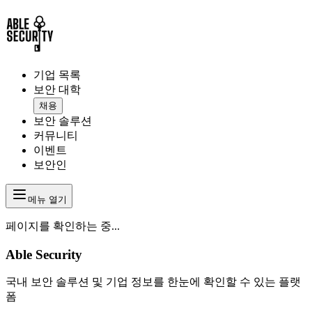
기업 목록
보안 대학
채용
보안 솔루션
커뮤니티
이벤트
보안인
메뉴 열기
페이지를 확인하는 중...
Able Security
국내 보안 솔루션 및 기업 정보를 한눈에 확인할 수 있는 플랫
폼