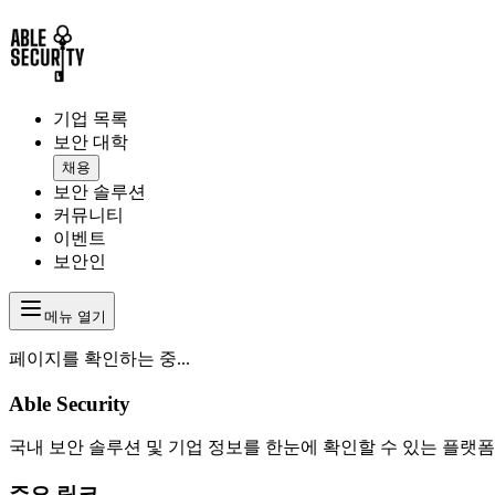
기업 목록
보안 대학
채용
보안 솔루션
커뮤니티
이벤트
보안인
메뉴 열기
페이지를 확인하는 중...
Able Security
국내 보안 솔루션 및 기업 정보를 한눈에 확인할 수 있는 플랫폼
주요 링크