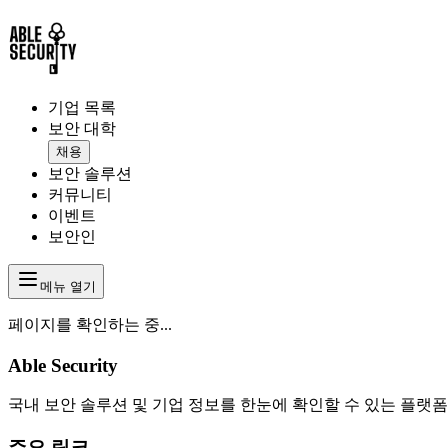
기업 목록
보안 대학
채용
보안 솔루션
커뮤니티
이벤트
보안인
메뉴 열기
페이지를 확인하는 중...
Able Security
국내 보안 솔루션 및 기업 정보를 한눈에 확인할 수 있는 플랫폼
주요 링크