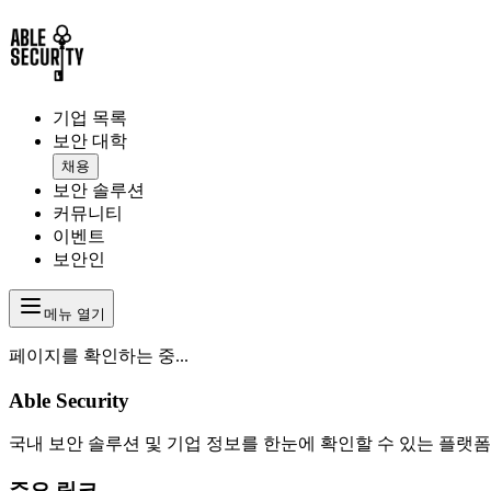
기업 목록
보안 대학
채용
보안 솔루션
커뮤니티
이벤트
보안인
메뉴 열기
페이지를 확인하는 중...
Able Security
국내 보안 솔루션 및 기업 정보를 한눈에 확인할 수 있는 플랫폼
주요 링크