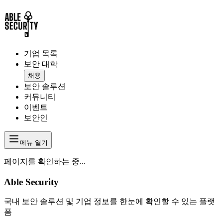
기업 목록
보안 대학
채용
보안 솔루션
커뮤니티
이벤트
보안인
메뉴 열기
페이지를 확인하는 중...
Able Security
국내 보안 솔루션 및 기업 정보를 한눈에 확인할 수 있는 플랫
폼