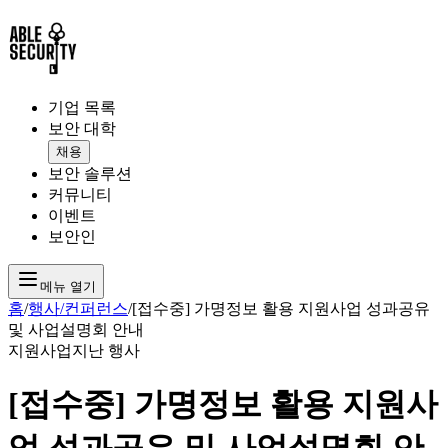
기업 목록
보안 대학
채용
보안 솔루션
커뮤니티
이벤트
보안인
메뉴 열기
홈
/
행사/컨퍼런스
/
[접수중] 가명정보 활용 지원사업 성과공유
및 사업설명회 안내
지원사업
지난 행사
[접수중] 가명정보 활용 지원사