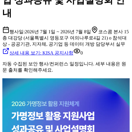
업 성과공유 및 사업설명회 안
내
행사일:
2026년 7월 1일
~ 2026년 7월 8일
코스콤 본사 15
층 대강당 (서울특별시 영등포구 여의나루로4길 21) o 참석대
상 - 공공기관, 지자체, 공기업 등 데이터 개방 담당부서 실무
상세 내용 보기: KISA 공지사항
0
자동 수집된 보안 행사/컨퍼런스 일정입니다. 세부 내용은 원
문 출처를 확인해주세요.