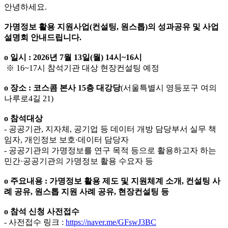
안녕하세요.
가명정보 활용 지원사업(컨설팅, 원스톱)의 성과공유 및 사업
설명회 안내드립니다.
o 일시 : 2026년 7월 13일(월) 14시~16시
※ 16~17시 참석기관 대상 현장컨설팅 예정
o 장소 : 코스콤 본사 15층 대강당
(서울특별시 영등포구 여의
나루로4길 21)
o 참석대상
- 공공기관, 지자체, 공기업 등 데이터 개방 담당부서 실무 책
임자, 개인정보 보호·데이터 담당자
- 공공기관의 가명정보를 연구 목적 등으로 활용하고자 하는
민간·공공기관의 가명정보 활용 수요자 등
o 주요내용 : 가명정보 활용 제도 및 지원체계 소개, 컨설팅 사
례 공유, 원스톱 지원 사례 공유, 현장컨설팅 등
o 참석 신청 사전접수
- 사전접수 링크 :
https://naver.me/GFswJ3BC