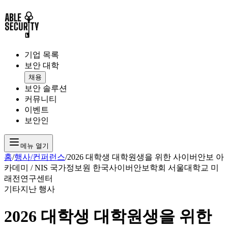
기업 목록
보안 대학
채용
보안 솔루션
커뮤니티
이벤트
보안인
메뉴 열기
홈
/
행사/컨퍼런스
/
2026 대학생 대학원생을 위한 사이버안보 아
카데미 / NIS 국가정보원 한국사이버안보학회 서울대학교 미
래전연구센터
기타
지난 행사
2026 대학생 대학원생을 위한