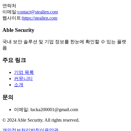
연락처
이메일:
contact@stealien.com
웹사이트:
https://stealien.com
Able Security
국내 보안 솔루션 및 기업 정보를 한눈에 확인할 수 있는 플랫
폼
주요 링크
기업 목록
커뮤니티
소개
문의
이메일: lucka200001@gmail.com
© 2024 Able Security. All rights reserved.
개인정보처리방침
이용약관