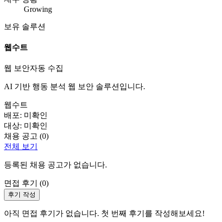
Growing
보유 솔루션
웹수트
웹 보안
자동 수집
AI 기반 행동 분석 웹 보안 솔루션입니다.
웹수트
배포:
미확인
대상:
미확인
채용 공고 (
0
)
전체 보기
등록된 채용 공고가 없습니다.
면접 후기 (
0
)
후기 작성
아직 면접 후기가 없습니다. 첫 번째 후기를 작성해보세요!