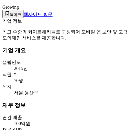
Growing
웹사이트 방문
북마크
기업 정보
최고 수준의 화이트해커들로 구성되어 모바일 앱 보안 및 고급
모의해킹 서비스를 제공합니다.
기업 개요
설립연도
2015년
직원 수
70명
위치
서울 용산구
재무 정보
연간 매출
100억원
재무 상황