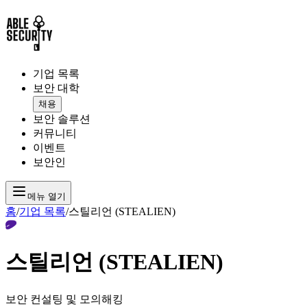
기업 목록
보안 대학
채용
보안 솔루션
커뮤니티
이벤트
보안인
메뉴 열기
홈
/
기업 목록
/
스틸리언 (STEALIEN)
스틸리언 (STEALIEN)
보안 컨설팅 및 모의해킹