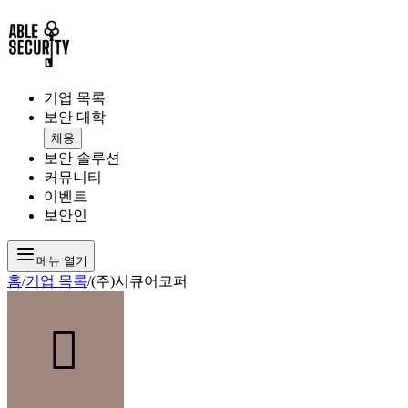
기업 목록
보안 대학
채용
보안 솔루션
커뮤니티
이벤트
보안인
메뉴 열기
홈
/
기업 목록
/
(주)시큐어코퍼