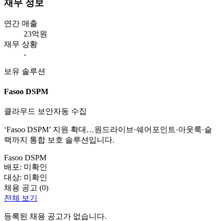
재무 정보
연간 매출
23억원
재무 상황
-
보유 솔루션
Fasoo DSPM
클라우드 보안
자동 수집
‘Fasoo DSPM’ 지원 확대…원드라이브·쉐어포인트·아웃룩·슬
랙까지 통합 보호 솔루션입니다.
Fasoo DSPM
배포:
미확인
대상:
미확인
채용 공고 (
0
)
전체 보기
등록된 채용 공고가 없습니다.