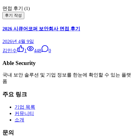
면접 후기 (
1
)
후기 작성
2026 시큐어코퍼 보안회사 면접 후기
2026년 4월 9일
김민수
1
448
0
Able Security
국내 보안 솔루션 및 기업 정보를 한눈에 확인할 수 있는 플랫
폼
주요 링크
기업 목록
커뮤니티
소개
문의