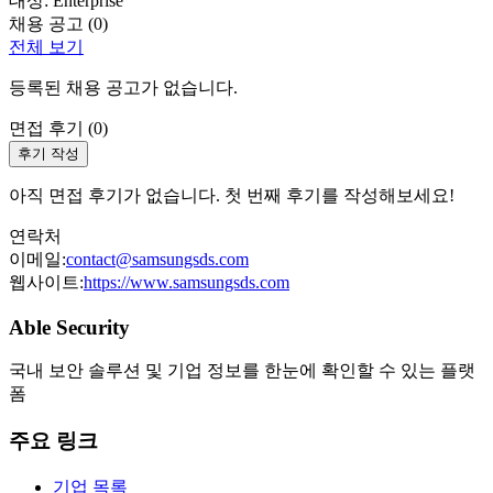
대상:
Enterprise
채용 공고 (
0
)
전체 보기
등록된 채용 공고가 없습니다.
면접 후기 (
0
)
후기 작성
아직 면접 후기가 없습니다. 첫 번째 후기를 작성해보세요!
연락처
이메일:
contact@samsungsds.com
웹사이트:
https://www.samsungsds.com
Able Security
국내 보안 솔루션 및 기업 정보를 한눈에 확인할 수 있는 플랫
폼
주요 링크
기업 목록