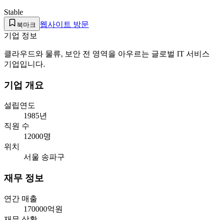
Stable
웹사이트 방문
북마크
기업 정보
클라우드와 물류, 보안 전 영역을 아우르는 글로벌 IT 서비스
기업입니다.
기업 개요
설립연도
1985년
직원 수
12000명
위치
서울 송파구
재무 정보
연간 매출
170000억원
재무 상황