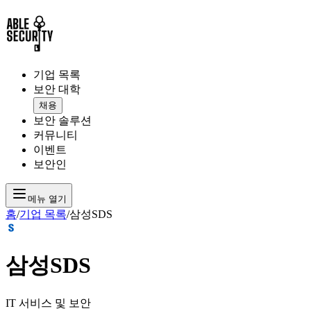
기업 목록
보안 대학
채용
보안 솔루션
커뮤니티
이벤트
보안인
메뉴 열기
홈
/
기업 목록
/
삼성SDS
삼성SDS
IT 서비스 및 보안