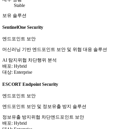
Stable
보유 솔루션
SentinelOne Security
엔드포인트 보안
머신러닝 기반 엔드포인트 보안 및 위협 대응 솔루션
AI 탐지
위협 차단
행위 분석
배포:
Hybrid
대상:
Enterprise
ESCORT Endpoint Security
엔드포인트 보안
엔드포인트 보안 및 정보유출 방지 솔루션
정보유출 방지
위협 차단
엔드포인트 보안
배포:
Hybrid