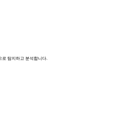
으로 탐지하고 분석합니다.