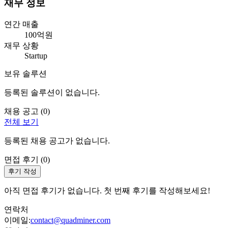
재무 정보
연간 매출
100억원
재무 상황
Startup
보유 솔루션
등록된 솔루션이 없습니다.
채용 공고 (
0
)
전체 보기
등록된 채용 공고가 없습니다.
면접 후기 (
0
)
후기 작성
아직 면접 후기가 없습니다. 첫 번째 후기를 작성해보세요!
연락처
이메일:
contact@quadminer.com