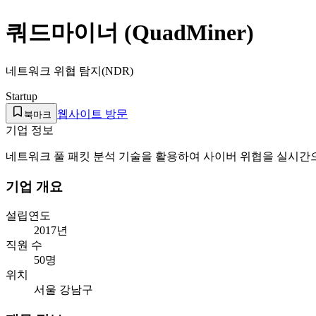
쿼드마이너 (QuadMiner)
네트워크 위협 탐지(NDR)
Startup
웹사이트 방문
북마크
기업 정보
네트워크 풀 패킷 분석 기술을 활용하여 사이버 위협을 실시간
기업 개요
설립연도
2017년
직원 수
50명
위치
서울 강남구