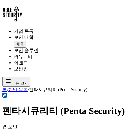
기업 목록
보안 대학
채용
보안 솔루션
커뮤니티
이벤트
보안인
메뉴 열기
홈
/
기업 목록
/
펜타시큐리티 (Penta Security)
펜타시큐리티 (Penta Security)
웹 보안