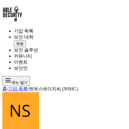
기업 목록
보안 대학
채용
보안 솔루션
커뮤니티
이벤트
보안인
메뉴 열기
홈
/
기업 목록
/
엔에스에이치씨 (NSHC)