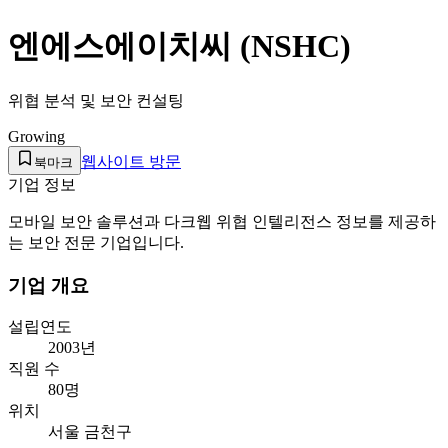
엔에스에이치씨 (NSHC)
위협 분석 및 보안 컨설팅
Growing
웹사이트 방문
북마크
기업 정보
모바일 보안 솔루션과 다크웹 위협 인텔리전스 정보를 제공하
는 보안 전문 기업입니다.
기업 개요
설립연도
2003년
직원 수
80명
위치
서울 금천구