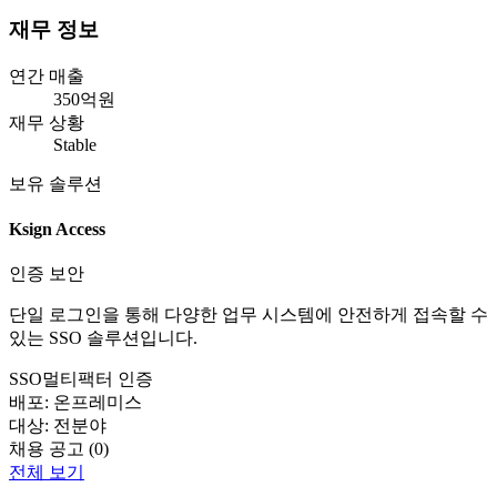
재무 정보
연간 매출
350억원
재무 상황
Stable
보유 솔루션
Ksign Access
인증 보안
단일 로그인을 통해 다양한 업무 시스템에 안전하게 접속할 수
있는 SSO 솔루션입니다.
SSO
멀티팩터 인증
배포:
온프레미스
대상:
전분야
채용 공고 (
0
)
전체 보기