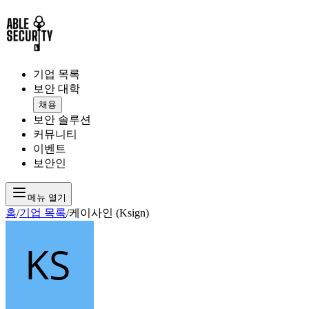
기업 목록
보안 대학
채용
보안 솔루션
커뮤니티
이벤트
보안인
메뉴 열기
홈
/
기업 목록
/
케이사인 (Ksign)