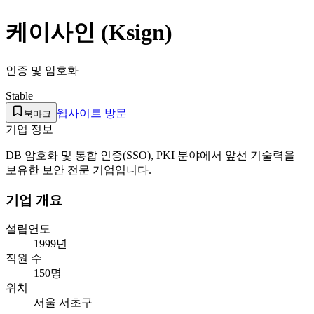
케이사인 (Ksign)
인증 및 암호화
Stable
웹사이트 방문
북마크
기업 정보
DB 암호화 및 통합 인증(SSO), PKI 분야에서 앞선 기술력을
보유한 보안 전문 기업입니다.
기업 개요
설립연도
1999년
직원 수
150명
위치
서울 서초구