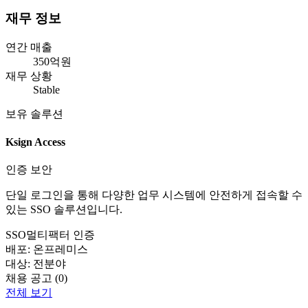
재무 정보
연간 매출
350억원
재무 상황
Stable
보유 솔루션
Ksign Access
인증 보안
단일 로그인을 통해 다양한 업무 시스템에 안전하게 접속할 수
있는 SSO 솔루션입니다.
SSO
멀티팩터 인증
배포:
온프레미스
대상:
전분야
채용 공고 (
0
)
전체 보기