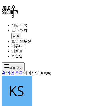
기업 목록
보안 대학
채용
보안 솔루션
커뮤니티
이벤트
보안인
메뉴 열기
홈
/
기업 목록
/
케이사인 (Ksign)