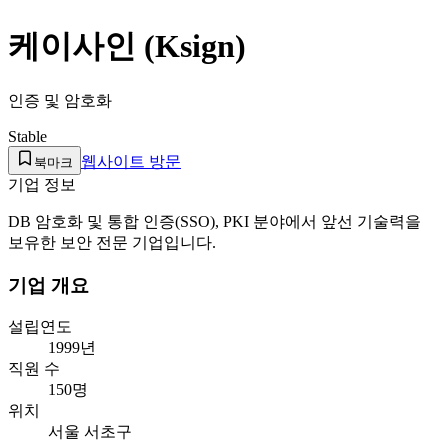
케이사인 (Ksign)
인증 및 암호화
Stable
웹사이트 방문
북마크
기업 정보
DB 암호화 및 통합 인증(SSO), PKI 분야에서 앞선 기술력을
보유한 보안 전문 기업입니다.
기업 개요
설립연도
1999년
직원 수
150명
위치
서울 서초구