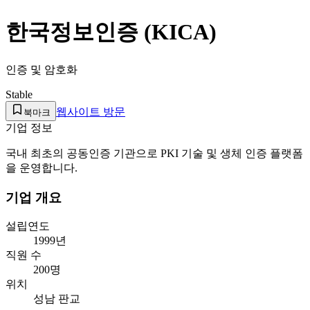
한국정보인증 (KICA)
인증 및 암호화
Stable
웹사이트 방문
북마크
기업 정보
국내 최초의 공동인증 기관으로 PKI 기술 및 생체 인증 플랫폼
을 운영합니다.
기업 개요
설립연도
1999년
직원 수
200명
위치
성남 판교