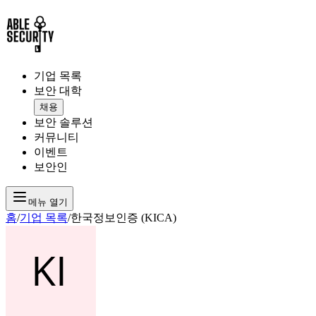
기업 목록
보안 대학
채용
보안 솔루션
커뮤니티
이벤트
보안인
메뉴 열기
홈
/
기업 목록
/
한국정보인증 (KICA)