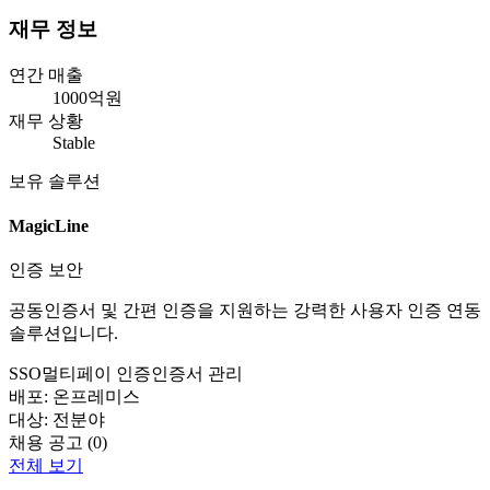
재무 정보
연간 매출
1000억원
재무 상황
Stable
보유 솔루션
MagicLine
인증 보안
공동인증서 및 간편 인증을 지원하는 강력한 사용자 인증 연동
솔루션입니다.
SSO
멀티페이 인증
인증서 관리
배포:
온프레미스
대상:
전분야
채용 공고 (
0
)
전체 보기