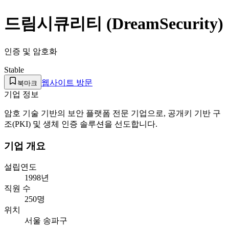
드림시큐리티 (DreamSecurity)
인증 및 암호화
Stable
웹사이트 방문
북마크
기업 정보
암호 기술 기반의 보안 플랫폼 전문 기업으로, 공개키 기반 구
조(PKI) 및 생체 인증 솔루션을 선도합니다.
기업 개요
설립연도
1998년
직원 수
250명
위치
서울 송파구