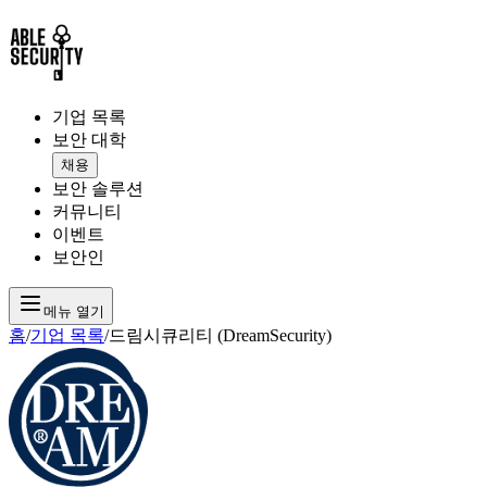
기업 목록
보안 대학
채용
보안 솔루션
커뮤니티
이벤트
보안인
메뉴 열기
홈
/
기업 목록
/
드림시큐리티 (DreamSecurity)