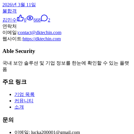
2026년 3월 11일
불합격
김민수
0
668
2
연락처
이메일:
contact@dktechin.com
웹사이트:
https://dktechin.com
Able Security
국내 보안 솔루션 및 기업 정보를 한눈에 확인할 수 있는 플랫
폼
주요 링크
기업 목록
커뮤니티
소개
문의
이메일: lucka200001@gmail.com