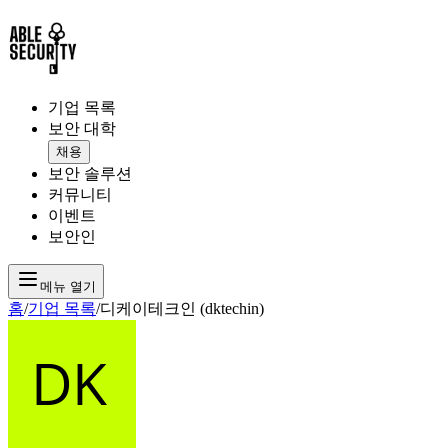
기업 목록
보안 대학
채용
보안 솔루션
커뮤니티
이벤트
보안인
메뉴 열기
홈
/
기업 목록
/
디케이테크인 (dktechin)