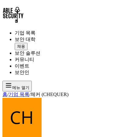
기업 목록
보안 대학
채용
보안 솔루션
커뮤니티
이벤트
보안인
메뉴 열기
홈
/
기업 목록
/
체커 (CHEQUER)