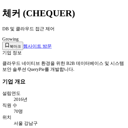
체커 (CHEQUER)
DB 및 클라우드 접근 제어
Growing
웹사이트 방문
북마크
기업 정보
클라우드 네이티브 환경을 위한 B2B 데이터베이스 및 시스템
보안 솔루션 QueryPie를 개발합니다.
기업 개요
설립연도
2016년
직원 수
70명
위치
서울 강남구