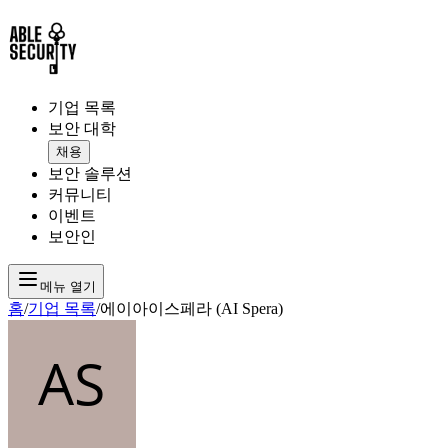
기업 목록
보안 대학
채용
보안 솔루션
커뮤니티
이벤트
보안인
메뉴 열기
홈
/
기업 목록
/
에이아이스페라 (AI Spera)