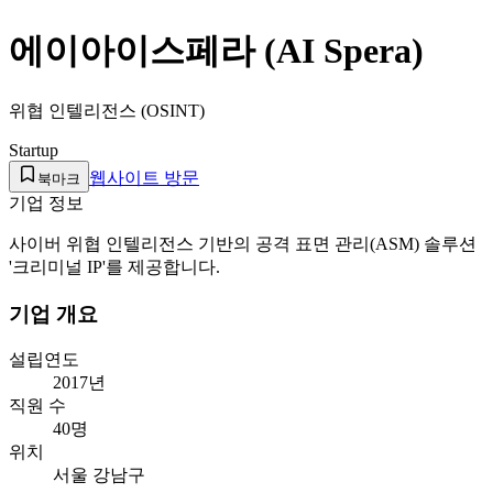
에이아이스페라 (AI Spera)
위협 인텔리전스 (OSINT)
Startup
웹사이트 방문
북마크
기업 정보
사이버 위협 인텔리전스 기반의 공격 표면 관리(ASM) 솔루션
'크리미널 IP'를 제공합니다.
기업 개요
설립연도
2017년
직원 수
40명
위치
서울 강남구