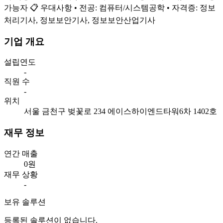
가능자 📋 우대사항 • 전공: 컴퓨터/시스템공학 • 자격증: 정보
처리기사, 정보보안기사, 정보보안산업기사
기업 개요
설립연도
-
직원 수
-
위치
서울 금천구 벚꽃로 234 에이스하이엔드타워6차 1402호
재무 정보
연간 매출
0원
재무 상황
-
보유 솔루션
등록된 솔루션이 없습니다.