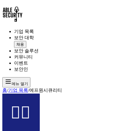
기업 목록
보안 대학
채용
보안 솔루션
커뮤니티
이벤트
보안인
메뉴 열기
홈
/
기업 목록
/
에프원시큐리티