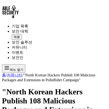
기업 목록
보안 대학
채용
보안 솔루션
커뮤니티
이벤트
보안인
메뉴 열기
홈
/
커뮤니티
/
"North Korean Hackers Publish 108 Malicious
Packages and Extensions in PolinRider Campaign"
"North Korean Hackers
Publish 108 Malicious