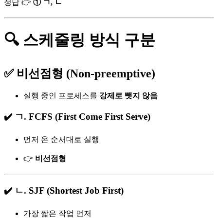
정답 👉
① ㄱ, ㄴ
🔍 스케줄링 방식 구분
✅ 비선점형 (Non-preemptive)
실행 중인 프로세스를
강제로 뺏지 않음
✔️ ㄱ. FCFS (First Come First Serve)
먼저 온 순서대로 실행
👉
비선점형
✔️ ㄴ. SJF (Shortest Job First)
가장 짧은 작업 먼저