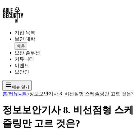
기업 목록
보안 대학
채용
보안 솔루션
커뮤니티
이벤트
보안인
메뉴 열기
홈
/
커뮤니티
/
정보보안기사 8. 비선점형 스케줄링만 고르 것은?
정보보안기사 8. 비선점형 스케
줄링만 고르 것은?