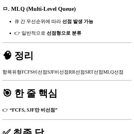
ㅁ. MLQ (Multi-Level Queue)
큐 간 우선순위에 따라
선점 발생 가능
👉 일반적으로
선점형으로 분류
🧠 정리
항목유형FCFS비선점SJF비선점RR선점SRT선점MLQ선점
🎯 한 줄 핵심
👉
“FCFS, SJF만 비선점”
✅ 최종 답