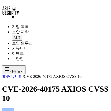
기업 목록
보안 대학
채용
보안 솔루션
커뮤니티
이벤트
보안인
메뉴 열기
홈
/
커뮤니티
/
CVE-2026-40175 AXIOS CVSS 10
CVE-2026-40175 AXIOS CVSS
10