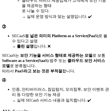
클라우드 서비스 제공업체가 고객에게 보안 기능
을 제공하는 형태
로 나눌 수 있다.
→ 실제 운영 방식과 맞는 설명입니다. ✔️
③
SECaaS를
넓은 의미의 Platform as a Service(PaaS)
로 볼
수 있다고 설명
→
틀린 설명
입니다. ❌
SECaaS는
보안 기능을 서비스 형태로 제공하는 모델
로 보통
Software as a Service(SaaS)
범주 또는
클라우드 보안 서비스
모델
로 분류됩니다.
따라서
PaaS라고 보는 것은 부적절
합니다.
④
인증, 안티바이러스, 침입탐지, 모의침투, 보안 이벤트 관
리 등 다양한 보안 기능 제공
→ 실제 SECaaS 서비스 내용과 일치합니다. ✔️