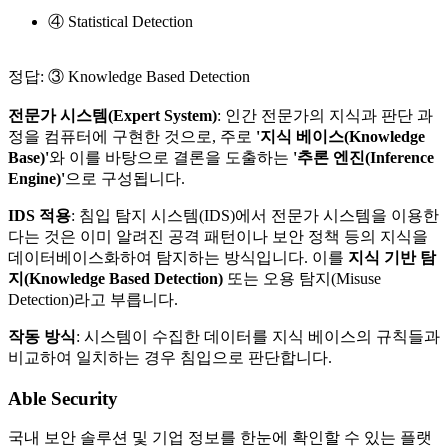
④ Statistical Detection
정답: ③ Knowledge Based Detection
전문가 시스템(Expert System)
: 인간 전문가의 지식과 판단 과
정을 컴퓨터에 구현한 것으로, 주로
'지식 베이스(Knowledge
Base)'
와 이를 바탕으로 결론을 도출하는
'추론 엔진(Inference
Engine)'
으로 구성됩니다.
IDS 적용
: 침입 탐지 시스템(IDS)에서 전문가 시스템을 이용한
다는 것은 이미 알려진 공격 패턴이나 보안 정책 등의 지식을
데이터베이스화하여 탐지하는 방식입니다. 이를
지식 기반 탐
지(Knowledge Based Detection)
또는 오용 탐지(Misuse
Detection)라고 부릅니다.
작동 방식
: 시스템이 수집한 데이터를 지식 베이스의 규칙들과
비교하여 일치하는 경우 침입으로 판단합니다.
Able Security
국내 보안 솔루션 및 기업 정보를 한눈에 확인할 수 있는 플랫