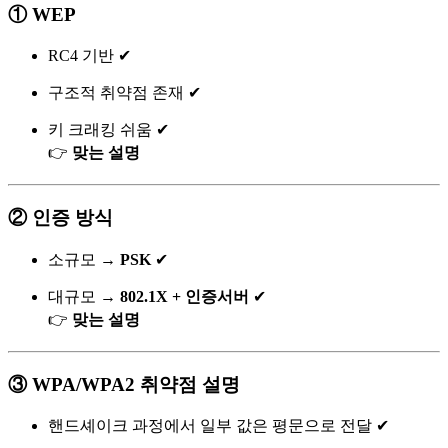
① WEP
RC4 기반 ✔
구조적 취약점 존재 ✔
키 크래킹 쉬움 ✔
👉
맞는 설명
② 인증 방식
소규모 →
PSK
✔
대규모 →
802.1X + 인증서버
✔
👉
맞는 설명
③ WPA/WPA2 취약점 설명
핸드셰이크 과정에서 일부 값은 평문으로 전달 ✔