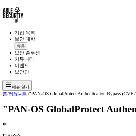
기업 목록
보안 대학
채용
보안 솔루션
커뮤니티
이벤트
보안인
메뉴 열기
홈
/
커뮤니티
/
"PAN-OS GlobalProtect Authentication Bypass (CVE-2
"PAN-OS GlobalProtect Authent
보
보안소식