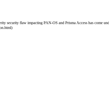
erity security flaw impacting PAN-OS and Prisma Access has come und
on.html)