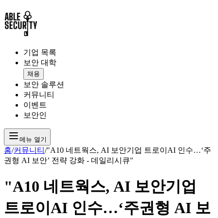
기업 목록
보안 대학
채용
보안 솔루션
커뮤니티
이벤트
보안인
메뉴 열기
홈
/
커뮤니티
/
"A10 네트웍스, AI 보안기업 트로이AI 인수…‘주
권형 AI 보안’ 전략 강화 - 데일리시큐"
"A10 네트웍스, AI 보안기업
트로이AI 인수…‘주권형 AI 보