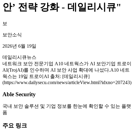
안’ 전략 강화 - 데일리시큐"
보
보안소식
2026년 6월 19일
데일리시큐
뉴스
네트워크 보안 전문기업 A10 네트웍스⁠가 AI 보안기업 트로이
AI(TrojAI)⁠를 인수하며 AI 보안 사업 확대에 나섰다.A10 네트
웍스는 19일 트로이AI 출처: [데일리시큐]
(https://www.dailysecu.com/news/articleView.html?idxno=207243)
Able Security
국내 보안 솔루션 및 기업 정보를 한눈에 확인할 수 있는 플랫
폼
주요 링크