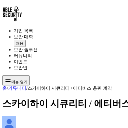
기업 목록
보안 대학
채용
보안 솔루션
커뮤니티
이벤트
보안인
메뉴 열기
홈
/
커뮤니티
/
스카이하이 시큐리티 / 에티버스 총판 계약
스카이하이 시큐리티 / 에티버스