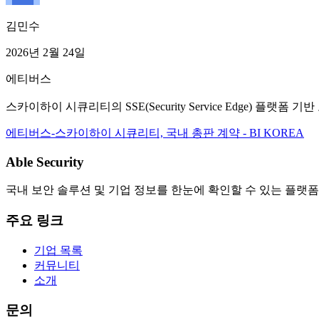
김민수
2026년 2월 24일
에티버스
스카이하이 시큐리티의 SSE(Security Service Edge) 플랫
에티버스-스카이하이 시큐리티, 국내 총판 계약 - BI KOREA
Able Security
국내 보안 솔루션 및 기업 정보를 한눈에 확인할 수 있는 플랫폼
주요 링크
기업 목록
커뮤니티
소개
문의