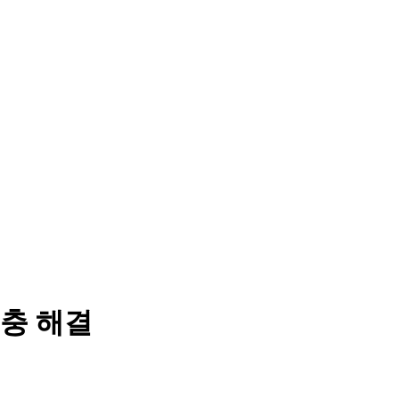
고충 해결