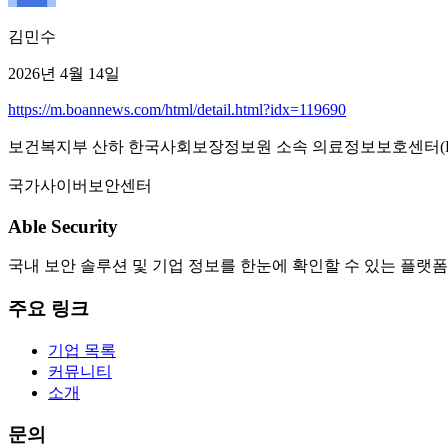
김민수
2026년 4월 14일
https://m.boannews.com/html/detail.html?idx=119690
보건복지부 산하 한국사회보장정보원 소속 의료정보보호센터(HISC, Healthca
국가사이버보안센터
Able Security
국내 보안 솔루션 및 기업 정보를 한눈에 확인할 수 있는 플랫폼
주요 링크
기업 목록
커뮤니티
소개
문의