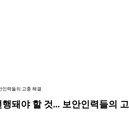
보안인력들의 고충 해결
행돼야 할 것... 보안인력들의 