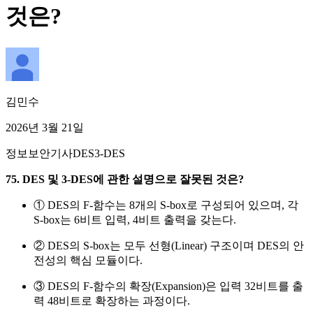
것은?
김민수
2026년 3월 21일
정보보안기사
DES
3-DES
75. DES 및 3-DES에 관한 설명으로 잘못된 것은?
① DES의 F-함수는 8개의 S-box로 구성되어 있으며, 각
S-box는 6비트 입력, 4비트 출력을 갖는다.
② DES의 S-box는 모두 선형(Linear) 구조이며 DES의 안
전성의 핵심 모듈이다.
③ DES의 F-함수의 확장(Expansion)은 입력 32비트를 출
력 48비트로 확장하는 과정이다.