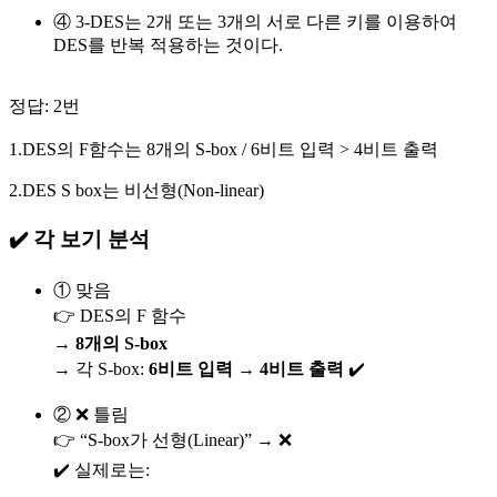
④ 3-DES는 2개 또는 3개의 서로 다른 키를 이용하여
DES를 반복 적용하는 것이다.
정답: 2번
1.DES의 F함수는 8개의 S-box / 6비트 입력 > 4비트 출력
2.DES S box는 비선형(Non-linear)
✔️ 각 보기 분석
① 맞음
👉 DES의 F 함수
→
8개의 S-box
→ 각 S-box:
6비트 입력 → 4비트 출력
✔️
② ❌ 틀림
👉 “S-box가 선형(Linear)” → ❌
✔️ 실제로는: