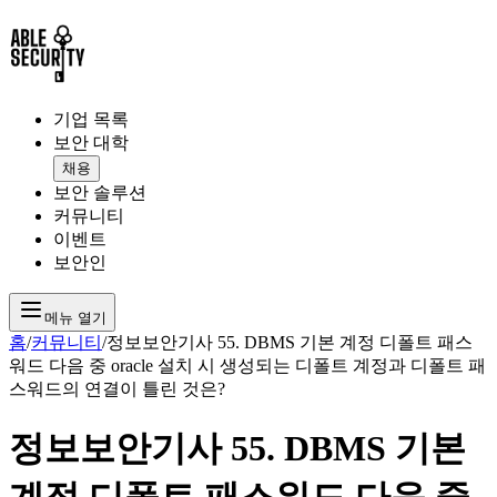
기업 목록
보안 대학
채용
보안 솔루션
커뮤니티
이벤트
보안인
메뉴 열기
홈
/
커뮤니티
/
정보보안기사 55. DBMS 기본 계정 디폴트 패스
워드 다음 중 oracle 설치 시 생성되는 디폴트 계정과 디폴트 패
스워드의 연결이 틀린 것은?
정보보안기사 55. DBMS 기본