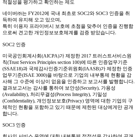
적절성을 평가하고 확인하는 제도
네이버㈜는 FY2012에 국내 최초로 SOC2와 SOC3 인증을 취
득하여 유지해 오고 있으며,
특히 이용자 프라이버시 보호에 초첨을 맞추어 인증을 진행함
으로써 견고한 개인정보보호체계를 검증 받았습니다.
SOC2 인증
미국공인회계사회(AICPA)가 제정한 2017 트러스트서비스원
칙(Trust Services Principles section 100)에 따른 인증업무기준
(SSAE18)과 국제감사인증기준위원회(IAASB)가 제정한 인증
업무기준(ISAE 3000)을 바탕으로 기업의 내부통제 현황을 감
사해 그 수준에 이상이 없음을 인증하고 보고서를 발행합니다.
결과보고서는 감사를 통하여 보안성(Security), 가용성
(Availability), 처리무결성(Process Integrity), 기밀성
(Confidentiality), 개인정보보호(Privacy) 영역에 대한 기업의 구
체적인 현황을 포함하고 있기 때문에 제한된 대상에게만 공개
합니다.
SOC3 인증
회사의 서비스 운영에 대한 내부통제 적정성을 감사하여 공개