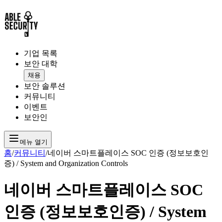
기업 목록
보안 대학
채용
보안 솔루션
커뮤니티
이벤트
보안인
메뉴 열기
홈
/
커뮤니티
/
네이버 스마트플레이스 SOC 인증 (정보보호인
증) / System and Organization Controls
네이버 스마트플레이스 SOC
인증 (정보보호인증) / System