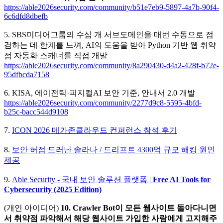
https://able2026security.com/community/b51e7eb9-5897-4a7b-90f4-
6c6dfd8dbefb
5. SBS미디어그룹의 수십 개 서브도메인을 매번 수동으로 점
검하는 데 한계를 느껴, AI의 도움을 받아 Python 기반 웹 취약
점 자동화 스캐너를 직접 개발
https://able2026security.com/community/8a290430-d4a2-428f-b72e-
95dfbcda7158
6. KISA, 에이전틱·피지컬AI 보안 기준, 안내서 2.0 개발
https://able2026security.com/community/2277d9c8-5595-4bfd-
b25c-bacc544d9108
7.
ICON 2026 메가존클라우드 컨퍼런스 참석 후기
8.
보안 허점 드러난 솔라나 / 드리프트 4300억 규모 해킹 원인
제공
9.
Able Security - 국내 보안 솔루션 플랫폼 |
Free AI Tools for
Cybersecurity (2025 Edition)
(개인 아이디어)
10. Crawler Bot이 모든 웹사이트 돌아다니면
서 취약점 파악해서 해당 웹사이트 가입한 사람에게 고지해주