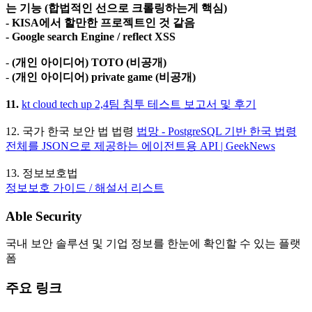
는 기능 (합법적인 선으로 크롤링하는게 핵심)
- KISA에서 할만한 프로젝트인 것 같음
- Google search Engine / reflect XSS
-
(개인 아이디어) TOTO (비공개)
-
(개인 아이디어) private game (비공개)
11.
kt cloud tech up 2,4팀 침투 테스트 보고서 및 후기
12. 국가 한국 보안 법 법령
법망 - PostgreSQL 기반 한국 법령
전체를 JSON으로 제공하는 에이전트용 API | GeekNews
13. 정보보호법
정보보호 가이드 / 해설서 리스트
Able Security
국내 보안 솔루션 및 기업 정보를 한눈에 확인할 수 있는 플랫
폼
주요 링크