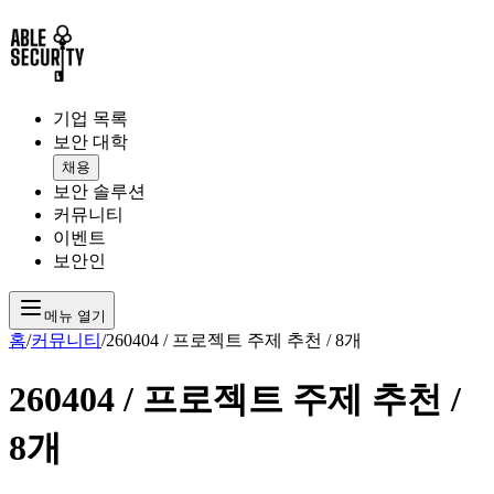
기업 목록
보안 대학
채용
보안 솔루션
커뮤니티
이벤트
보안인
메뉴 열기
홈
/
커뮤니티
/
260404 / 프로젝트 주제 추천 / 8개
260404 / 프로젝트 주제 추천 /
8개