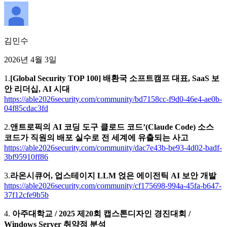
김민수
2026년 4월 3일
1.
[Global Security TOP 100] 배환국 소프트캠프 대표, SaaS 보
안 리더십, AI 시대
https://able2026security.com/community/bd7158cc-f9d0-46e4-ae0b-
04f85cdac3fd
2.
앤트로픽의 AI 코딩 도구 클로드 코드’(Claude Code) 소스
코드가 직원의 배포 실수로 전 세계에 유출되는 사고
https://able2026security.com/community/dac7e43b-be93-4d02-badf-
3bf95910ff86
3.
라온시큐어, 업스테이지 LLM 얹은 에이전틱 AI 보안 개발
https://able2026security.com/community/cf175698-994a-45fa-b647-
37f12cfe9b5b
4.
아주대학교 / 2025 제20회 캡스톤디자인 경진대회 /
Windows Server 취약점 분석