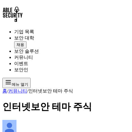
기업 목록
보안 대학
채용
보안 솔루션
커뮤니티
이벤트
보안인
메뉴 열기
홈
/
커뮤니티
/
인터넷보안 테마 주식
인터넷보안 테마 주식