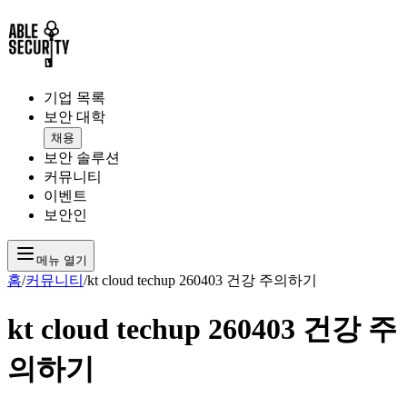
기업 목록
보안 대학
채용
보안 솔루션
커뮤니티
이벤트
보안인
메뉴 열기
홈
/
커뮤니티
/
kt cloud techup 260403 건강 주의하기
kt cloud techup 260403 건강 주
의하기