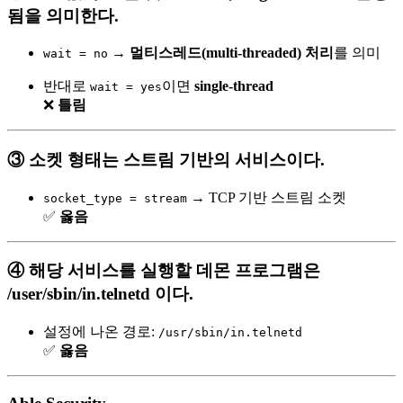
됨을 의미한다.
→
멀티스레드(multi-threaded) 처리
를 의미
wait = no
반대로
이면
single-thread
wait = yes
❌
틀림
③ 소켓 형태는 스트림 기반의 서비스이다.
→ TCP 기반 스트림 소켓
socket_type = stream
✅
옳음
④ 해당 서비스를 실행할 데몬 프로그램은
/user/sbin/in.telnetd 이다.
설정에 나온 경로:
/usr/sbin/in.telnetd
✅
옳음