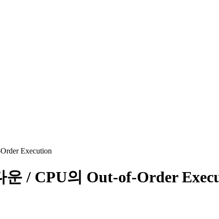
er Execution
PU의 Out-of-Order Execu