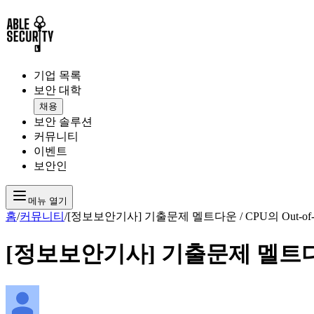
기업 목록
보안 대학
채용
보안 솔루션
커뮤니티
이벤트
보안인
메뉴 열기
홈
/
커뮤니티
/
[정보보안기사] 기출문제 멜트다운 / CPU의 Out-of-Ord
[정보보안기사] 기출문제 멜트다운 / C