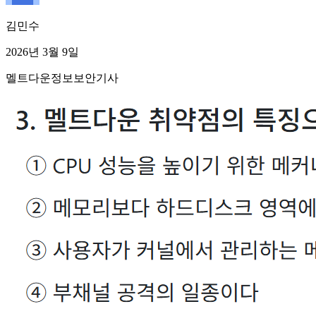
김민수
2026년 3월 9일
멜트다운
정보보안기사