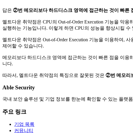
답은
②번 메모리보다 하드디스크 영역에 접근하는 것이 빠른 
멜트다운 취약점은 CPU의 Out-of-Order Execution 기능을
실행하는 기능입니다. 이렇게 하면 CPU의 성능을 향상시킬 수
멜트다운 취약점은 Out-of-Order Execution 기능을 
제어할 수 있습니다.
메모리보다 하드디스크 영역에 접근하는 것이 빠른 점을 이용하는 것은
니다.
따라서, 멜트다운 취약점의 특징으로 잘못된 것은
②번 메모리
Able Security
국내 보안 솔루션 및 기업 정보를 한눈에 확인할 수 있는 플랫폼
주요 링크
기업 목록
커뮤니티